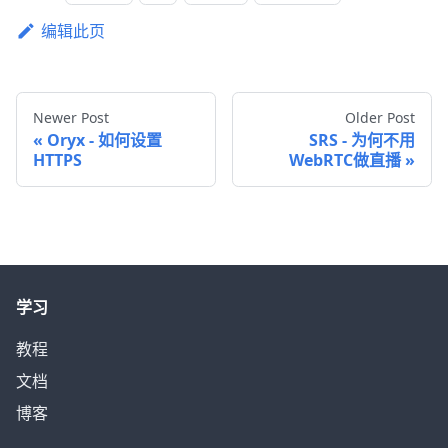
编辑此页
Newer Post
Older Post
Oryx - 如何设置
SRS - 为何不用
HTTPS
WebRTC做直播
学习
教程
文档
博客