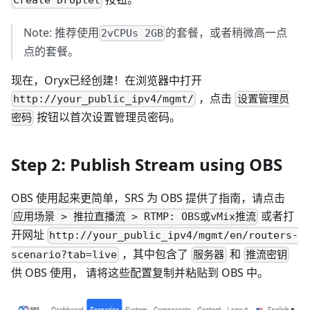
Create Droplet
Note: 推荐使用
的套餐，或者稍微高一点
2vCPUs 2GB
点的套餐。
现在，Oryx已经创建！在浏览器中打开
，点击
http://your_public_ipv4/mgmt/
设置管理员
按钮以首次设置管理员密码。
密码
Step 2: Publish Stream using OBS
OBS 使用起来更简单，SRS 为 OBS 提供了指南，请点击
或者打
应用场景 > 推拉直播流 > RTMP: OBS或vMix推流
开网址
http://your_public_ipv4/mgmt/en/routers-
，其中包含了
和
scenario?tab=live
服务器
推流密钥
供 OBS 使用， 请将这些配置复制并粘贴到 OBS 中。