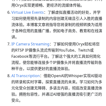
用Oryx实现更顺畅、更经济的流媒体传输。
Virtual Live Events
：了解虚拟直播活动的好处，并学
习如何使用预先录制的内容创建无缝且引人入胜的直播
流体验。本博客文章将指导您将录制的视频转换为适用
于各种应用的直播广播，例如电子商务、教育和在线演
讲。
IP Camera Streaming
：了解如何使用Oryx轻松将您
的RTSP IP摄像头流式传输到YouTube、Twitch或
Facebook等流行平台。了解这个强大的工具如何简化
流程，使您能够连接多个IP摄像头并将直播流传输到各
种平台，以提供更好的直播流体验。
AI Transcription
：借助OpenAI的Whisper实现AI驱动
的转录和实时字幕，探索直播流的未来。学习如何为多
元化受众创建无障碍、多语言内容，彻底改变直播流体
验。拥抱包容性，并通过AI增强的直播流吸引更广泛的
受众。