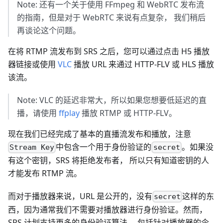
Note: 还有一个关于使用 FFmpeg 和 WebRTC 发布流
的指南，但是对于 WebRTC 来说有点复杂， 我们稍后
再谈论这个问题。
在将 RTMP 流发布到 SRS 之后，您可以通过点击 H5 播放
器链接或使用
VLC
播放 URL 来通过 HTTP-FLV 或 HLS 播放
该流。
Note: VLC 的延迟非常大，所以如果您想要低延迟的直
播，请使用
ffplay
播放 RTMP 或 HTTP-FLV。
现在我们已经完成了基本的直播流发布和播放，注意
中包含一个用于身份验证的
。如果没
Stream Key
secret
有这个密钥，SRS 将拒绝发布者， 所以只有知道密钥的人
才能发布 RTMP 流。
而对于播放器来说，URL 是公开的，没有
这样的东
secret
西，因为通常我们不需要对播放器进行身份验证。然而，
SRS 计划支持更多的身份验证算法， 包括针对播放器的令