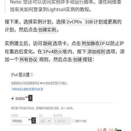
Note: 您还可以访问实例并手动运行脚本。请在网络查
找有关如何登录到Lightsail实例的教程。
接下来，选择实例计划，选择
计划或更高的
2vCPUs 1GB
计划，然后点击
。
创建实例
实例建立后，访问
选项卡，点击
以防止IP
联网
附加静态IP
在重启后变化。在
内，按下
选项，添
IPv4防火墙
添加规则
加一个
规则，然后点击
按钮：
所有协议
创建