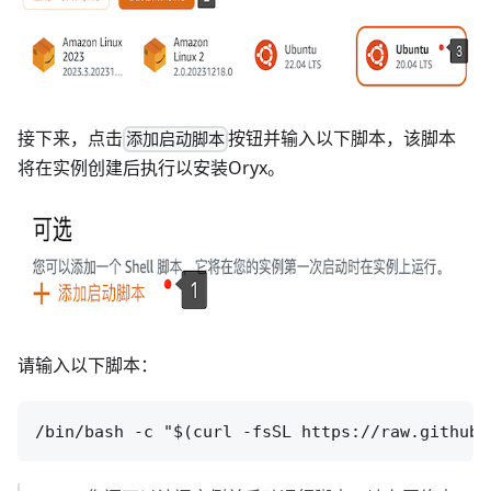
接下来，点击
按钮并输入以下脚本，该脚本
添加启动脚本
将在实例创建后执行以安装Oryx。
请输入以下脚本：