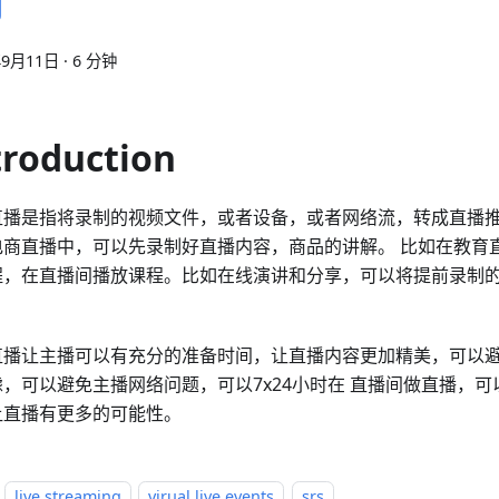
年9月11日
·
6 分钟
troduction
直播是指将录制的视频文件，或者设备，或者网络流，转成直播
电商直播中，可以先录制好直播内容，商品的讲解。 比如在教育
程，在直播间播放课程。比如在线演讲和分享，可以将提前录制
直播让主播可以有充分的准备时间，让直播内容更加精美，可以
虑，可以避免主播网络问题，可以7x24小时在 直播间做直播，
让直播有更多的可能性。
live streaming
virual live events
srs