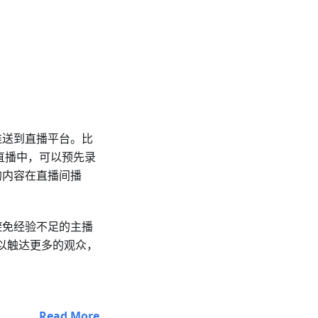
推送到直播平台。比
直播中，可以预先录
的内容在直播间播
避免经验不足的主播
可以触达更多的观众，
Read More