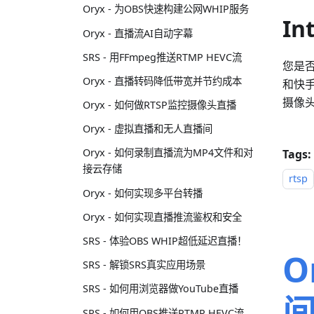
Oryx - 为OBS快速构建公网WHIP服务
In
Oryx - 直播流AI自动字幕
SRS - 用FFmpeg推送RTMP HEVC流
您是否
Oryx - 直播转码降低带宽并节约成本
和快手
摄像头
Oryx - 如何做RTSP监控摄像头直播
Oryx - 虚拟直播和无人直播间
Oryx - 如何录制直播流为MP4文件和对
Tags:
接云存储
rtsp
Oryx - 如何实现多平台转播
Oryx - 如何实现直播推流鉴权和安全
SRS - 体验OBS WHIP超低延迟直播！
O
SRS - 解锁SRS真实应用场景
SRS - 如何用浏览器做YouTube直播
SRS - 如何用OBS推送RTMP HEVC流