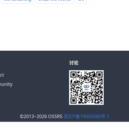
讨论
ct
unity
©2013~2026 OSSRS
京ICP备19056366号-1