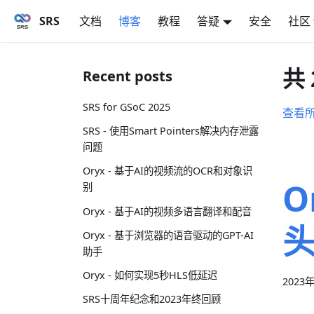
SRS
文档
博客
教程
答疑
安全
社区
共 
Recent posts
SRS for GSoC 2025
查看
SRS - 使用Smart Pointers解决内存泄露
问题
Oryx - 基于AI的视频流的OCR和对象识
O
别
Oryx - 基于AI的视频多语言翻译和配音
Oryx - 基于浏览器的语音驱动的GPT-AI
助手
Oryx - 如何实现5秒HLS低延迟
2023
SRS十周年纪念和2023年终回顾