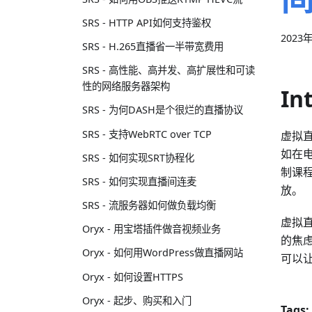
SRS - HTTP API如何支持鉴权
2023
SRS - H.265直播省一半带宽费用
SRS - 高性能、高并发、高扩展性和可读
性的网络服务器架构
In
SRS - 为何DASH是个很烂的直播协议
SRS - 支持WebRTC over TCP
虚拟
如在
SRS - 如何实现SRT协程化
制课
SRS - 如何实现直播间连麦
放。
SRS - 流服务器如何做负载均衡
虚拟
Oryx - 用宝塔插件做音视频业务
的焦
Oryx - 如何用WordPress做直播网站
可以
Oryx - 如何设置HTTPS
Oryx - 起步、购买和入门
Tags: