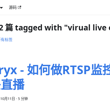
源码
2 篇 tagged with "virual live
所有标签
ryx - 如何做RTSP
头直播
年10月11日
·
5 分钟