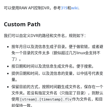
可以使用RAW API控制DVR，参考
319
和
wiki
.
Custom Path
我们可以自定义DVR的路径和文件名，规则如下：
按年月日以及流信息生成子目录。便于做软链，或者避
免一个目录的文件太多（貌似超过几万linux会支持不
了）。
按日期和时间以及流信息生成文件名。便于搜索。
提供日期和时间，以及流信息的变量，以中括号代表变
量。
保留目前的方式，按照时间戳生成文件名，保存在一个
文件夹。若没有指定文件名（只指定了目录），则默认
使用
作为文件名，和目
[stream].[timestamp].flv
前保持一致。