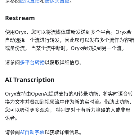
请参阅
虚拟直播
和
摄像头直播
。
Restream
使用Oryx，您可以将流媒体重新发送到多个平台。Oryx会
自动选择一个流进行转发，因此您可以发布多个流作为容错
或备份流， 当某个流中断时，Oryx会切换到另一个流。
请参阅
多平台转播
以获取详细信息。
AI Transcription
Oryx支持由OpenAI提供支持的AI转录功能，将实时语音转
换为文本并叠加到视频流中作为新的实时流。借助此功能，
您可以吸引更多观众， 特别是对于有听力障碍的人或非母
语者。
请参阅
AI自动字幕
以获取详细信息。