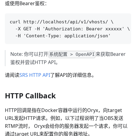
或使用Bearer鉴权：
curl http://localhost/api/v1/vhosts/ \

  -X GET -H 'Authorization: Bearer xxxxxx' \

Note: 你可以打开
来获取Bearer
系统配置 > OpenAPI
鉴权并尝试HTTP API。
请阅读
SRS HTTP API
了解API的详细信息。
HTTP Callback
HTTP回调是指在Docker容器中运行的Oryx，向target
URL发起HTTP请求。例如，以下过程说明了当OBS发送
RTMP流时， Oryx会给你的服务器发起一个请求，你可以
通过target URL来配置你的服务器地址。