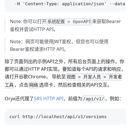
Note: 你可以打开
来获取Bearer
系统配置 > OpenAPI
鉴权并尝试HTTP API。
Note：网页可能使用JWT鉴权，但您也可以使用
Bearer鉴权请求HTTP API。
除了页面列出的示例API之外，所有后台页面上的操作，你
都可以通过HTTP API实现。要知道每个API的请求和响应，
请打开谷歌Chrome， 导航至
视图 > 开发人员 > 开发者
，点击
选项卡，然后检查相关的API交互。
工具
网络
Oryx还代理了
SRS HTTP API
，前缀为
，例如：
/api/v1/