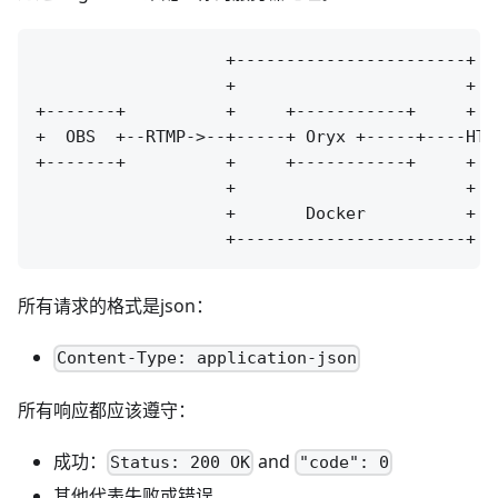
                   +-----------------------+

                   +                       +

+-------+          +     +-----------+     +  
+  OBS  +--RTMP->--+-----+ Oryx +-----+----HTT
+-------+          +     +-----------+     +  
                   +                       +

                   +       Docker          +

所有请求的格式是json：
Content-Type: application-json
所有响应都应该遵守：
成功：
and
Status: 200 OK
"code": 0
其他代表失败或错误。