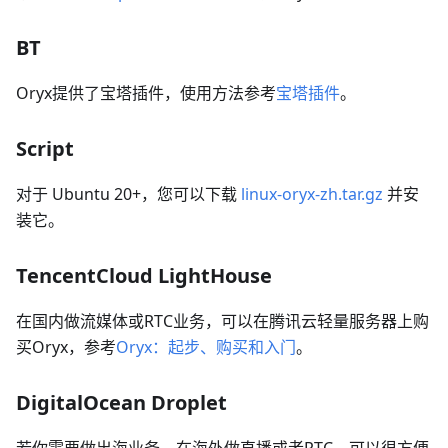
BT
Oryx提供了宝塔插件，使用方法参考
宝塔插件
。
Script
对于 Ubuntu 20+，您可以下载
linux-oryx-zh.tar.gz
并安
装它。
TencentCloud LightHouse
在国内做流媒体或RTC业务，可以在腾讯云轻量服务器上购
买Oryx，参考
Oryx：起步、购买和入门
。
DigitalOcean Droplet
若你需要做出海业务，在海外做直播或者RTC，可以很方便