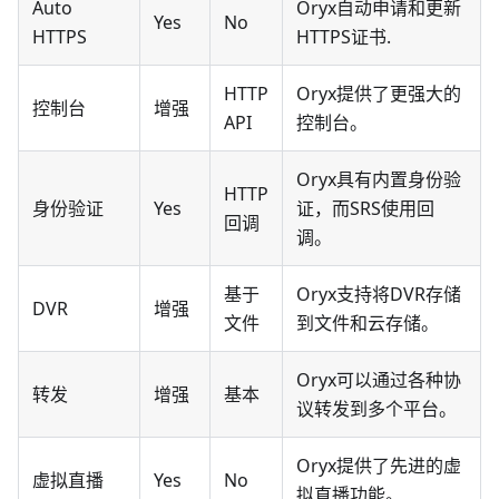
Auto
Oryx自动申请和更新
Yes
No
HTTPS
HTTPS证书.
HTTP
Oryx提供了更强大的
控制台
增强
API
控制台。
Oryx具有内置身份验
HTTP
身份验证
Yes
证，而SRS使用回
回调
调。
基于
Oryx支持将DVR存储
DVR
增强
文件
到文件和云存储。
Oryx可以通过各种协
转发
增强
基本
议转发到多个平台。
Oryx提供了先进的虚
虚拟直播
Yes
No
拟直播功能。