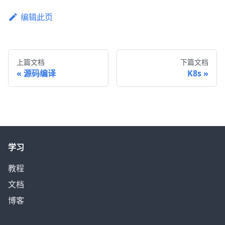
编辑此页
上篇文档
下篇文档
源码编译
K8s
学习
教程
文档
博客