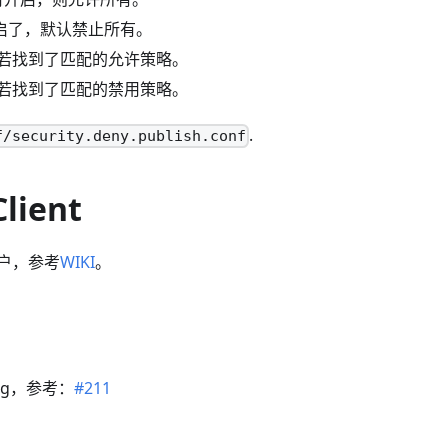
ty开启了，默认禁止所有。
若找到了匹配的允许策略。
若找到了匹配的禁用策略。
.
f/security.deny.publish.conf
Client
户，参考
WIKI
。
ug，参考：
#211