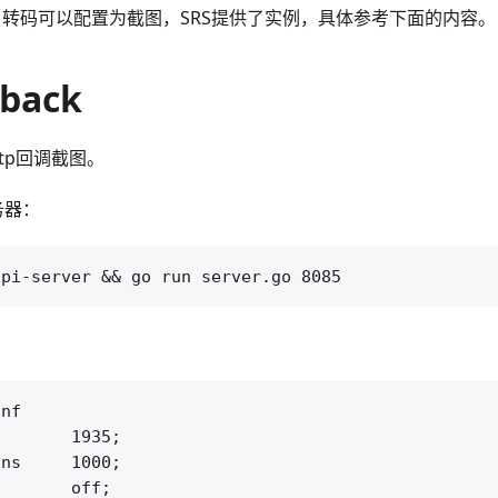
der：转码可以配置为截图，SRS提供了实例，具体参考下面的内容。
lback
tp回调截图。
务器：
nf

       1935;

ns     1000;

       off;
