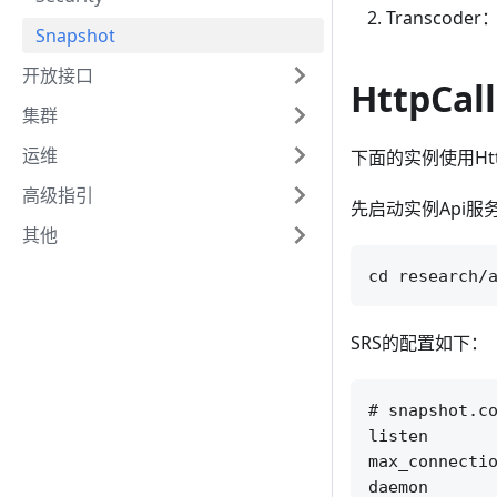
Transco
Snapshot
开放接口
HttpCal
集群
运维
下面的实例使用Ht
高级指引
先启动实例Api服
其他
SRS的配置如下：
# snapshot.co
listen       
max_connectio
daemon       