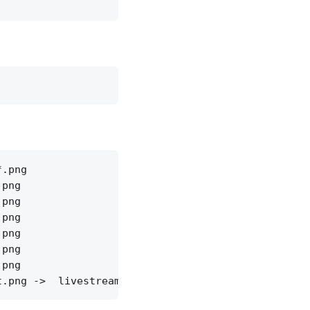
.png

png

png

png

png

png

png
