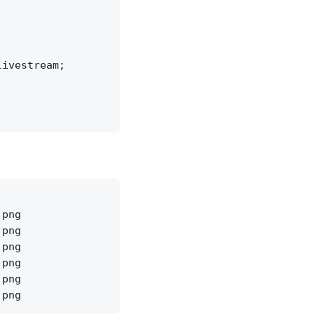
ivestream;

png

png

png

png

png
