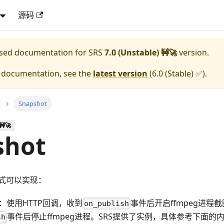
源码
eased documentation for
SRS
7.0 (Unstable) 🚧🚀
version.
e documentation, see the
latest version
(
6.0 (Stable) ✅
).
Snapshot
🚧🚀
shot
式可以实现：
ack：使用HTTP回调，收到
事件后开启ffmpeg进程
on_publish
事件后停止ffmpeg进程。SRS提供了实例，具体参考下面的
sh