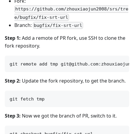
Fork:
https://github.com/zhouxiaojun2008/srs/tre
e/bugfix/fix-srt-url
Branch:
bugfix/fix-srt-url
Step 1:
Add a remote of PR fork, use SSH to clone the
fork repository.
Step 2:
Update the fork repository, to get the branch.
Step 3:
Now we got the branch of PR, switch to it.