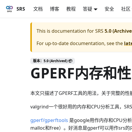
SRS
文档
博客
教程
答疑
安全
社区
This is documentation for
SRS
5.0 (Archive
For up-to-date documentation, see the
lat
版本：5.0 (Archived) 📦
GPERF内存和
本文只描述了GPERF工具的用法，关于完整的
valgrind一个很好用的内存和CPU分析工具，S
gperf/gperftools
是google用作内存和CPU分析
malloc和free）。好消息是gperf可以用作sr