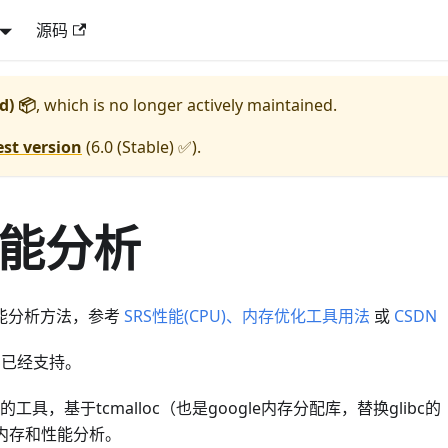
源码
d) 📦
, which is no longer actively maintained.
est version
(
6.0 (Stable) ✅
).
性能分析
性能分析方法，参考
SRS性能(CPU)、内存优化工具用法
或
CSDN
RS已经支持。
的工具，基于tcmalloc（也是google内存分配库，替换glibc的
s的内存和性能分析。