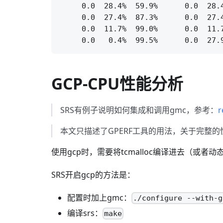
     0.0  28.4%  59.9%      0.0  28.4
     0.0  27.4%  87.3%      0.0  27.4
     0.0  11.7%  99.0%      0.0  11.7
GCP-CPU性能分析
SRS有例子说明如何集成和调用gmc，参考：
r
本文只描述了GPERF工具的用法，关于完整
使用gcp时，需要将tcmalloc编译进去（或
SRS开启gcp的方法是：
配置时加上gmc：
./configure --with-g
编译srs：
make