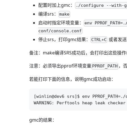
配置时加上gmc：
./configure --with-g
编译srs：
make
启动时指定环境变量：
env PPROF_PATH=.
conf/console.conf
停止srs，打印gmc结果：
或者发送S
CTRL+C
备注：make编译SRS成功后，会打印出这些操
注意：必须导出pprof环境变量
，
PPROF_PATH
若能打印下面的信息，说明gmc成功启动：
[winlin@dev6 srs]$ env PPROF_PATH=./
gmc的结果：