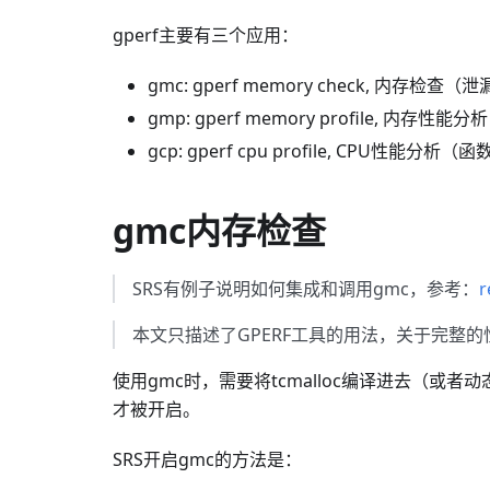
gperf主要有三个应用：
gmc: gperf memory check, 内存
gmp: gperf memory profile, 
gcp: gperf cpu profile, CPU性能
gmc内存检查
SRS有例子说明如何集成和调用gmc，参考：
r
本文只描述了GPERF工具的用法，关于完整
使用gmc时，需要将tcmalloc编译进去（或
才被开启。
SRS开启gmc的方法是：