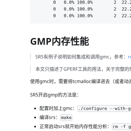
       0   0.0% 100.0%        2  22.
       0   0.0% 100.0%        2  22.
GMP内存性能
SRS有例子说明如何集成和调用gmc，参考：
r
本文只描述了GPERF工具的用法，关于完整
使用gmc时，需要将tcmalloc编译进去（或
SRS开启gmp的方法是：
配置时加上gmc：
./configure --with-g
编译srs：
make
正常启动srs就开始内存性能分析：
rm -f 