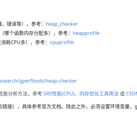
检查（泄漏，错误等），参考：
heap_checker
内存性能分析（哪个函数内存分配多），参考：
heapprofile
分析（函数消耗CPU多），参考：
cpuprofile
esearch/gperftools/heap-checker
的性能分析方法，参考
SRS性能(CPU)、内存优化工具用法
或
CSD
者动态链接），具体参考官方文档。除此之外，必须设置环境变量，g