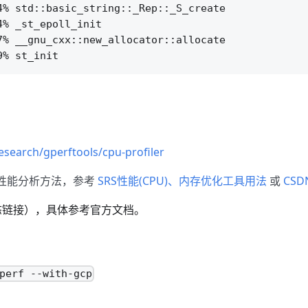
% std::basic_string::_Rep::_S_create

% _st_epoll_init

% __gnu_cxx::new_allocator::allocate

esearch/gperftools/cpu-profiler
的性能分析方法，参考
SRS性能(CPU)、内存优化工具用法
或
CSD
者动态链接），具体参考官方文档。
perf --with-gcp