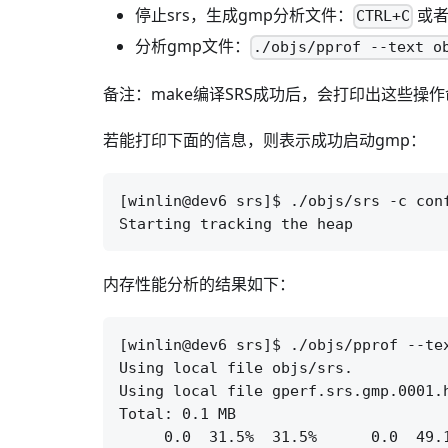
停止srs，生成gmp分析文件：
或者
CTRL+C
分析gmp文件：
./objs/pprof --text o
备注：make编译SRS成功后，会打印出这些操
若能打印下面的信息，则表示成功启动gmp：
[winlin@dev6 srs]$ ./objs/srs -c conf
内存性能分析的结果如下：
[winlin@dev6 srs]$ ./objs/pprof --tex
Using local file objs/srs.

Using local file gperf.srs.gmp.0001.h
Total: 0.1 MB

     0.0  31.5%  31.5%      0.0  49.1