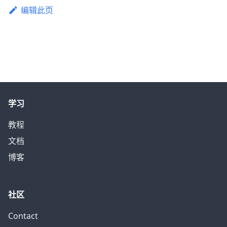
编辑此页
学习
教程
文档
博客
社区
Contact