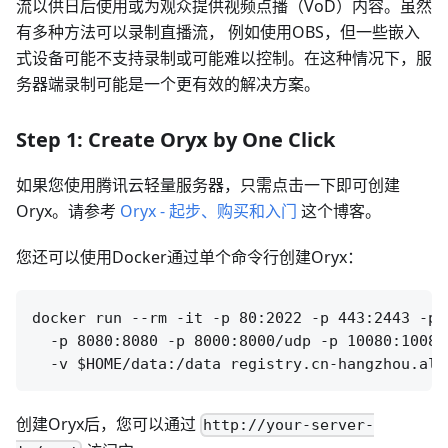
流以供日后使用或为观众提供视频点播（VoD）内容。虽然
有多种方法可以录制直播流， 例如使用OBS，但一些嵌入
式设备可能不支持录制或可能难以控制。在这种情况下，服
务器端录制可能是一个更有效的解决方案。
Step 1: Create Oryx by One Click
如果您使用腾讯云轻量服务器，只需点击一下即可创建
Oryx。请参考
Oryx - 起步、购买和入门
这个博客。
您还可以使用Docker通过单个命令行创建Oryx：
docker run --rm -it -p 80:2022 -p 443:2443 -p 1
  -p 8080:8080 -p 8000:8000/udp -p 10080:10080
创建Oryx后，您可以通过
http://your-server-