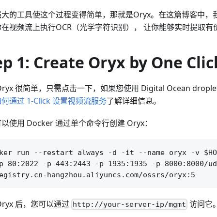
大的工具使这个过程变得简单，那就是Oryx。在这篇博客中，我
你在视频流上执行OCR（光学字符识别）， 让你能够实时提取有
ep 1: Create Oryx by One Clic
Oryx 很简单，只需点击一下，如果您使用 Digital Ocean drop
何通过 1-Click 设置视频流服务
了解详细信息。
以使用 Docker 通过单个命令行创建 Oryx：
ker run --restart always -d -it --name oryx -v $HO
p 80:2022 -p 443:2443 -p 1935:1935 -p 8000:8000/ud
Oryx 后，您可以通过
访问它
http://your-server-ip/mgmt