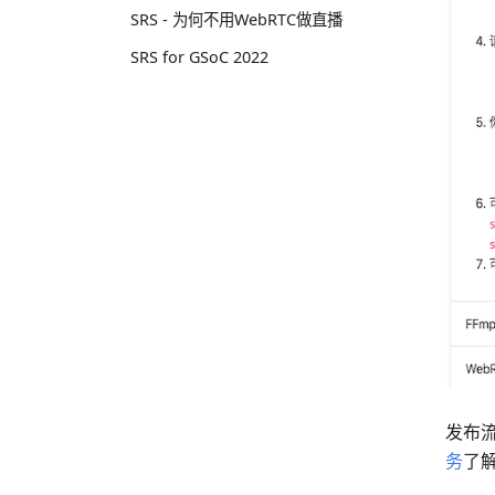
SRS - 为何不用WebRTC做直播
SRS for GSoC 2022
发布流
务
了