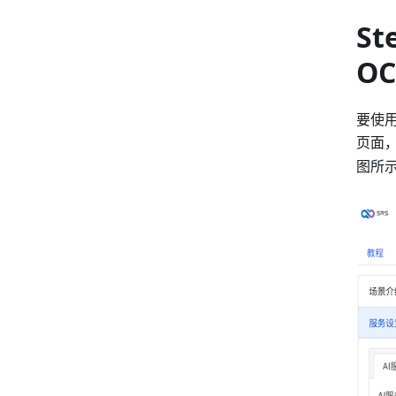
St
OC
要使用
页面
图所