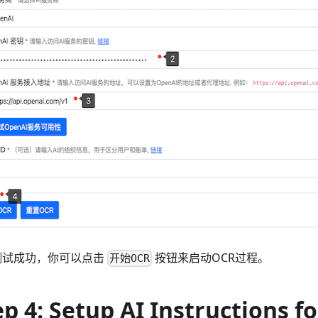
测试成功，你可以点击
按钮来启动OCR过程。
开始OCR
ep 4: Setup AI Instructions f