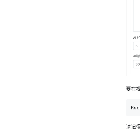
要在
请记得