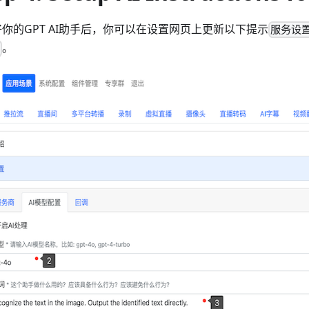
你的GPT AI助手后，你可以在设置网页上更新以下提示
服务设置
。