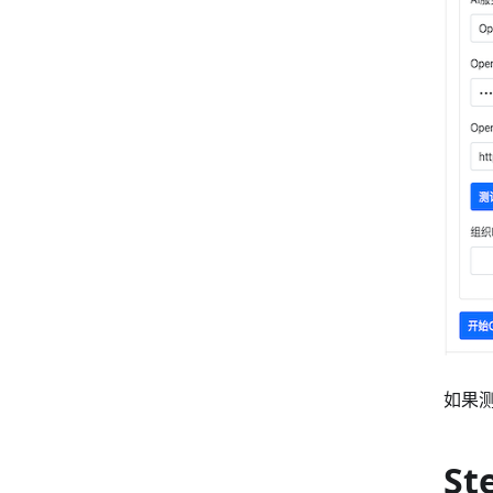
如果
St