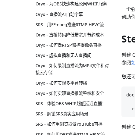
Oryx - 为OBS快速构建公网WHIP服务
一个强
Oryx - 直播流AI自动字幕
帮助
SRS - 用FFmpeg推送RTMP HEVC流
Oryx - 直播转码降低带宽并节约成本
St
Oryx - 如何做RTSP监控摄像头直播
创建 
Oryx - 虚拟直播和无人直播间
参阅
如
Oryx - 如何录制直播流为MP4文件和对
接云存储
您还可
Oryx - 如何实现多平台转播
Oryx - 如何实现直播推流鉴权和安全
doc
  -
SRS - 体验OBS WHIP超低延迟直播！
SRS - 解锁SRS真实应用场景
SRS - 如何用浏览器做YouTube直播
创建 
SRS - 如何用OBS推送RTMP HEVC流