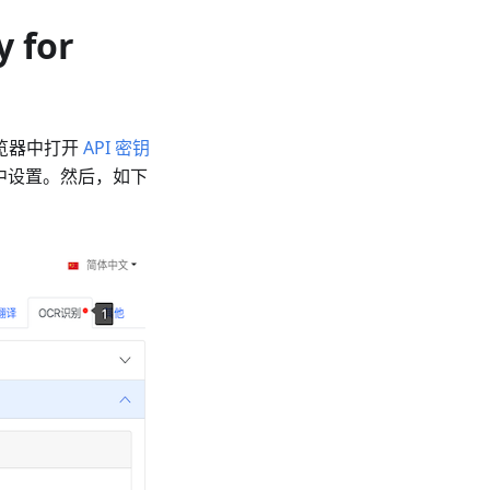
y for
的浏览器中打开
API 密钥
 中设置。然后，如下