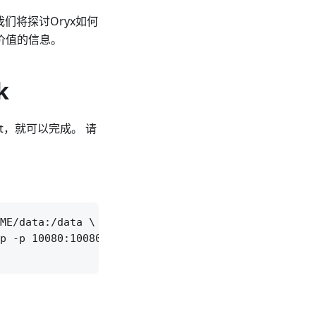
们将探讨Oryx如何
价值的信息。
k
let，就可以完成。 请
ME/data:/data \

p -p 10080:10080/udp \

。