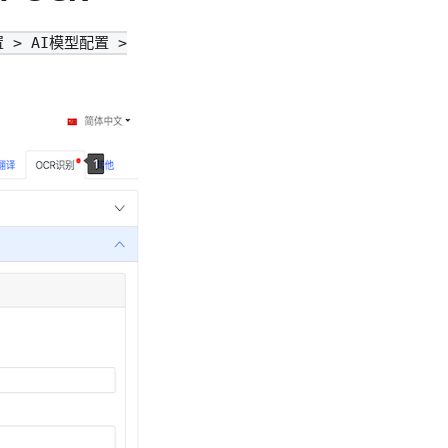
 > AI模型配置 >