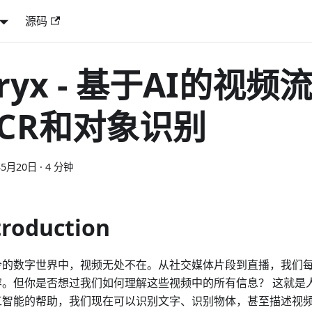
源码
ryx - 基于AI的视频
CR和对象识别
年5月20日
·
4 分钟
troduction
今的数字世界中，视频无处不在。从社交媒体片段到直播，我们
容。但你是否想过我们如何理解这些视频中的所有信息？ 这就是
工智能的帮助，我们现在可以识别文字、识别物体，甚至描述视