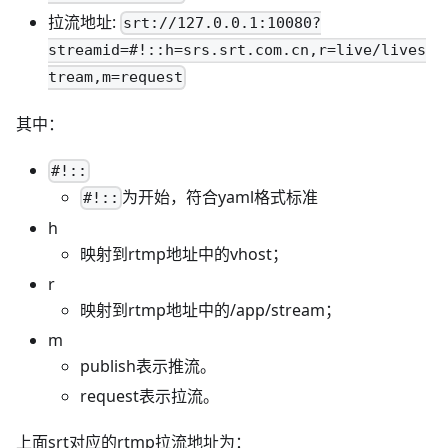
拉流地址:
srt://127.0.0.1:10080?
streamid=#!::h=srs.srt.com.cn,r=live/lives
tream,m=request
其中：
#!::
为开始，符合yaml格式标准
#!::
h
映射到rtmp地址中的vhost；
r
映射到rtmp地址中的/app/stream；
m
publish表示推流。
request表示拉流。
上面srt对应的rtmp拉流地址为：