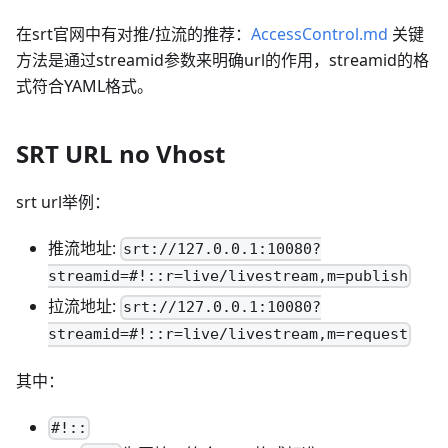
在srt官网中有对推/拉流的推荐：
AccessControl.md
关键
方法是通过streamid参数来明确url的作用，streamid的格
式符合YAML格式。
SRT URL no Vhost
srt url举例：
推流地址:
srt://127.0.0.1:10080?
streamid=#!::r=live/livestream,m=publish
拉流地址:
srt://127.0.0.1:10080?
streamid=#!::r=live/livestream,m=request
其中：
#!::