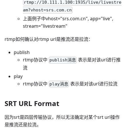
rtmp://10.111.1.100:1935/live/livestre
am?vhost=srs.com.cn
上面例子中vhost="srs.com.cn", app="live",
stream="livestream"
rtmp如何确认对rtmp url是推流还是拉流：
publish
rtmp协议中
表示是对该url进行推
publish消息
流
play
rtmp协议中
表示是对该url进行拉流
play消息
SRT URL Format
因为srt是四层传输协议，所以无法确定对某个srt url操作
是推流还是拉流。