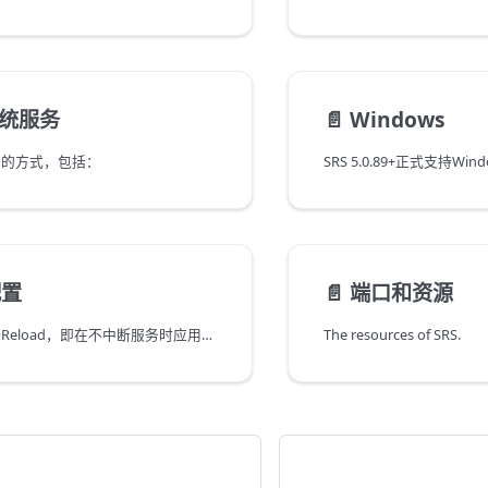
系统服务
📄️
Windows
动的方式，包括：
配置
📄️
端口和资源
SRS配置完全支持Reload，即在不中断服务时应用配置的修改。
The resources of SRS.