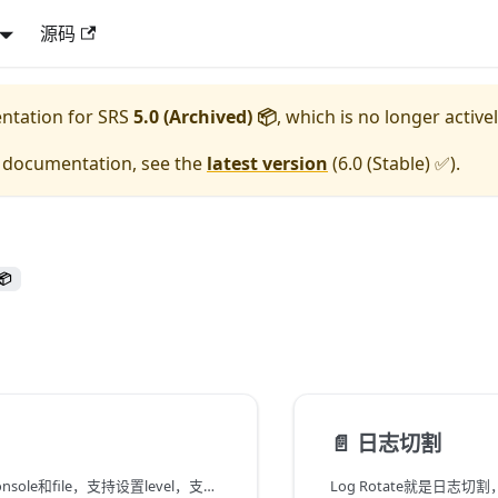
源码
entation for
SRS
5.0 (Archived) 📦
, which is no longer active
e documentation, see the
latest version
(
6.0 (Stable) ✅
).
📦
📄️
日志切割
SRS支持打印到console和file，支持设置level，支持连接级别的日志，支持可追溯日志。