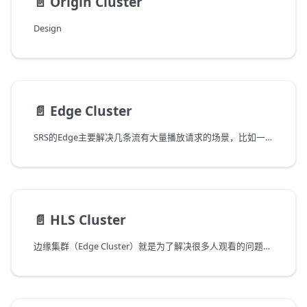
📄️
Origin Cluster
Design
📄️
Edge Cluster
SRS的Edge主要解决几条流有大量播放请求的场景，比如一个流有上万人观看。SRS的Edge能对接所有的标准RTMP源站服务器。
📄️
HLS Cluster
边缘集群（Edge Cluster）就是为了解决很多人观看的问题，可以支持非常多的人观看直播流。注意：