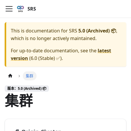
SRS
This is documentation for
SRS
5.0 (Archived) 📦
,
which is no longer actively maintained.
For up-to-date documentation, see the
latest
version
(
6.0 (Stable) ✅
).
集群
版本：5.0 (Archived) 📦
集群