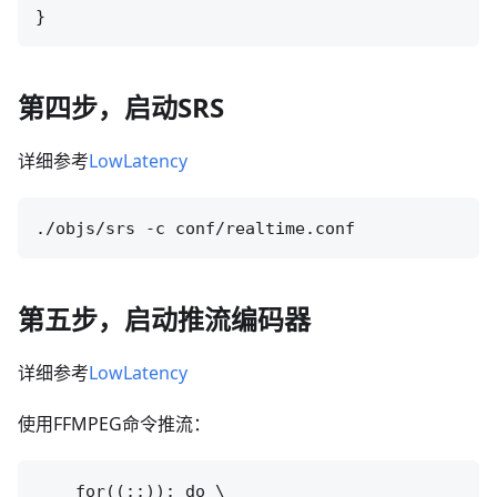
第四步，启动SRS
详细参考
LowLatency
第五步，启动推流编码器
详细参考
LowLatency
使用FFMPEG命令推流：
    for((;;)); do \
