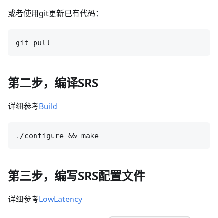
或者使用git更新已有代码：
第二步，编译SRS
详细参考
Build
第三步，编写SRS配置文件
详细参考
LowLatency