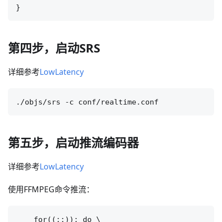
第四步，启动SRS
详细参考
LowLatency
第五步，启动推流编码器
详细参考
LowLatency
使用FFMPEG命令推流：
    for((;;)); do \
