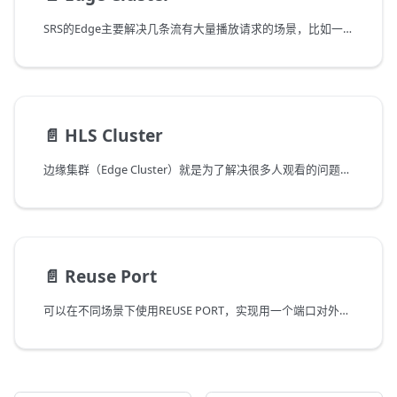
SRS的Edge主要解决几条流有大量播放请求的场景，比如一个流有上万人观看。SRS的Edge能对接所有的标准RTMP源站服务器。
📄️
HLS Cluster
边缘集群（Edge Cluster）就是为了解决很多人观看的问题，可以支持非常多的人观看直播流。注意：
📄️
Reuse Port
可以在不同场景下使用REUSE PORT，实现用一个端口对外服务。