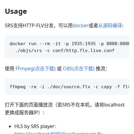
Usage
SRS支持HTTP-FLV分发，可以用
docker
或者
从源码编译
:
docker run --rm -it -p 1935:1935 -p 8080:8080 
使用
FFmpeg(点击下载)
或
OBS(点击下载)
推流：
打开下面的页面播放流（若SRS不在本机，请将localhost
更换成服务器IP）:
HLS by SRS player:
http://localhost:8080/live/livestream.flv