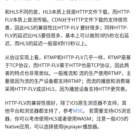
和HLS不同的是，HLS本质上就是HTTP文件下载，而HTTP-
FLV本质上是流传输。CDN对于HTTP文件下载的支持很完
善，因此HLS的兼容性比HTTP-FLV 要好很多；同样HTTP-
FLV的延迟比HLS要低很多，基本上可以做到3的5秒左右延
迟，而HLS的延迟一般是8到10秒以上。
从协议实现上看，RTMP和HTTP-FLV几乎一样，RTMP是基
于TCP协议，而HTTP-FLV基于HTTP也是TCP协议，因此两
者的特点也非常类似。一般推流和 流的生产使用RTMP，主
要是因为流的生产设备都支持RTMP；而流的播放和消费端
采用HTTP-FLV或这HLS，因为播放设备支持HTTP更完善。
HTTP-FLV的兼容性很好，除了iOS原生浏览器不支持，其
他平台和浏览器都支持了，参考
MSE
。 若需要支持iOS浏览
器，你可以考虑使用HLS或者使用WASM；注意一般iOS的
Native应用，可以选择使用ijkplayer播放器。