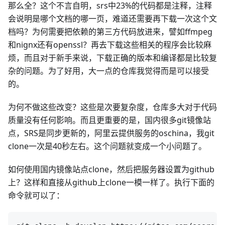
那么全？这个不言自明，srs中23%的代码都是注释，注释
会说明是哪个文档的哪一页，难道还需要再下载一次这个文
档吗？为何需要把依赖的第三方代码放进来，譬如ffmpeg
和nignx还有openssl？再去下载这些相关的程序会比较麻
烦，而且对于新手来说，下载正确的版本和编译都是比较复
杂的问题。为了好用，大一点的仓库我觉得而是可以接受
的。
为何不做这些改变？这些是次要复杂度，仓库多大对于代码
质量没有任何影响。而且更重要的是，国内很多git镜像站
点，SRS是同步更新的，阿里云提供服务的oschina，我git
clone一次是40秒左右。这个问题就变成一个小问题了。
如何使用国内镜像站点clone，然后把服务器设置为github
上？这样和直接从github上clone一模一样了。执行下面的
命令就可以了：