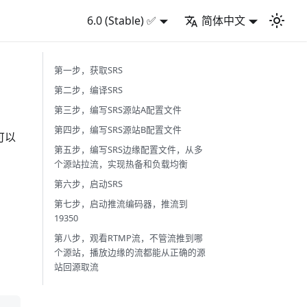
6.0 (Stable) ✅
简体中文
第一步，获取SRS
第二步，编译SRS
第三步，编写SRS源站A配置文件
第四步，编写SRS源站B配置文件
可以
第五步，编写SRS边缘配置文件，从多
个源站拉流，实现热备和负载均衡
第六步，启动SRS
第七步，启动推流编码器，推流到
19350
第八步，观看RTMP流，不管流推到哪
个源站，播放边缘的流都能从正确的源
站回源取流