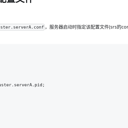
，服务器启动时指定该配置文件(srs的co
uster.serverA.conf
ster.serverA.pid;
