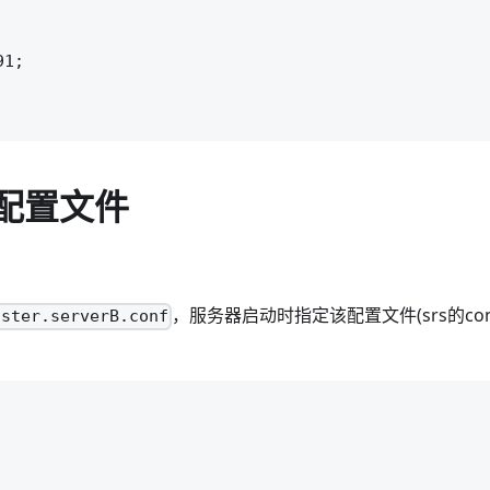
1;

B配置文件
，服务器启动时指定该配置文件(srs的co
uster.serverB.conf