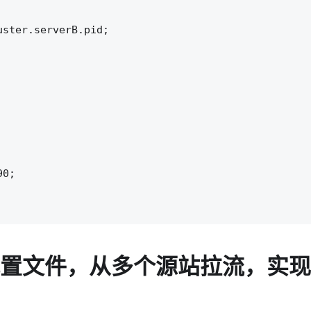
ster.serverB.pid;

0;

配置文件，从多个源站拉流，实现