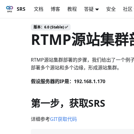
SRS
文档
博客
教程
答疑
安全
社区
版本：6.0 (Stable) ✅
RTMP源站集
RTMP源站集群部署的步骤，我们给出了一个例
部署多个源站和多个边缘，形成源站集群。
假设服务器的IP是：192.168.1.170
第一步，获取SRS
详细参考
GIT获取代码