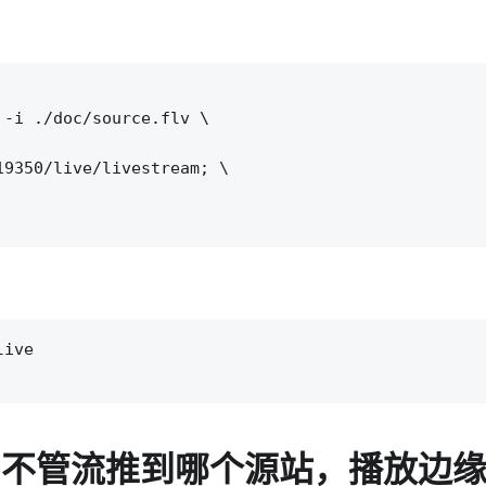
-i ./doc/source.flv \

9350/live/livestream; \

ive

，不管流推到哪个源站，播放边