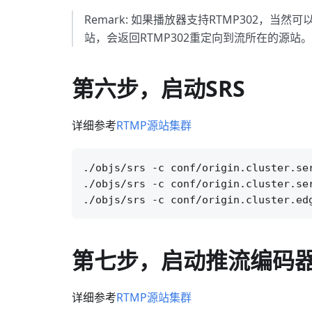
Remark: 如果播放器支持RTMP302，
站，会返回RTMP302重定向到流所在的源站。
第六步，启动SRS
详细参考
RTMP源站集群
./objs/srs -c conf/origin.cluster.ser
./objs/srs -c conf/origin.cluster.ser
第七步，启动推流编码器，
详细参考
RTMP源站集群