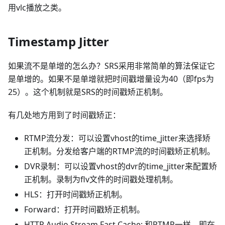
用vlc播放之类。
Timestamp Jitter
如果流不是单增的怎么办？SRS采用非常简单的算法保证它
是单增的。如果不是单增就把时间戳增量设为40（即fps为
25）。这个机制就是SRS的时间戳矫正机制。
有几处地方用到了时间戳矫正：
RTMP流分发：可以设置vhost的time_jitter来选择矫
正机制。分发给客户端的RTMP流的时间戳矫正机制。
DVR录制：可以设置vhost的dvr的time_jitter来配置矫
正机制。录制为flv文件的时间戳处理机制。
HLS：打开时间戳矫正机制。
Forward：打开时间戳矫正机制。
HTTP Audio Stream Fast Cache: 和RTMP一样，即在