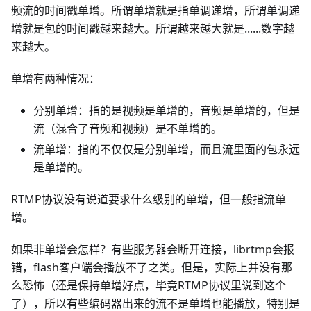
频流的时间戳单增。所谓单增就是指单调递增，所谓单调递
增就是包的时间戳越来越大。所谓越来越大就是......数字越
来越大。
单增有两种情况：
分别单增：指的是视频是单增的，音频是单增的，但是
流（混合了音频和视频）是不单增的。
流单增：指的不仅仅是分别单增，而且流里面的包永远
是单增的。
RTMP协议没有说道要求什么级别的单增，但一般指流单
增。
如果非单增会怎样？有些服务器会断开连接，librtmp会报
错，flash客户端会播放不了之类。但是，实际上并没有那
么恐怖（还是保持单增好点，毕竟RTMP协议里说到这个
了），所以有些编码器出来的流不是单增也能播放，特别是