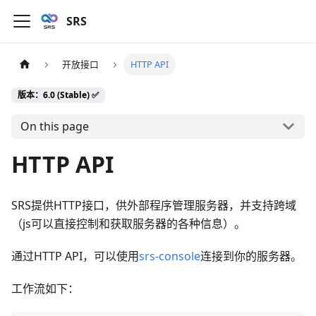
SRS
开放接口
HTTP API
版本：6.0 (Stable) ✅
On this page
HTTP API
SRS提供HTTP接口，供外部程序管理服务器，并支持跨域
（js可以直接控制和获取服务器的各种信息）。
通过HTTP API，可以使用
srs-console
连接到你的服务器。
工作流如下：