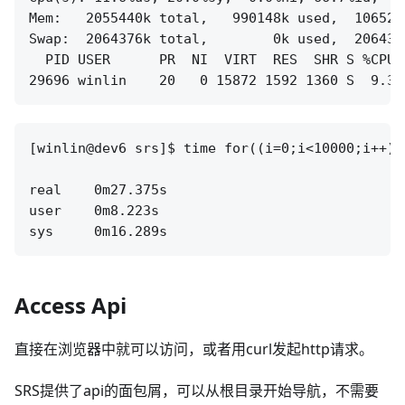
Mem:   2055440k total,   990148k used,  106529
Swap:  2064376k total,        0k used,  206437
  PID USER      PR  NI  VIRT  RES  SHR S %CPU 
[winlin@dev6 srs]$ time for((i=0;i<10000;i++))
real	0m27.375s

user	0m8.223s

Access Api
直接在浏览器中就可以访问，或者用curl发起http请求。
SRS提供了api的面包屑，可以从根目录开始导航，不需要