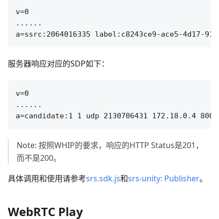
v=0

......

服务器响应对应的SDP如下：
v=0

......

Note: 按照WHIP的要求，响应的HTTP Status是201，
而不是200。
具体调用和使用请参考
srs.sdk.js
和
srs-unity: Publisher
。
WebRTC Play