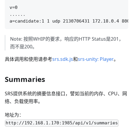
v=0

......

Note: 按照WHIP的要求，响应的HTTP Status是201，
而不是200。
具体调用和使用请参考
srs.sdk.js
和
srs-unity: Player
。
Summaries
SRS提供系统的摘要信息接口，譬如当前的内存、CPU、网
络、负载使用率。
地址为：
http://192.168.1.170:1985/api/v1/summaries