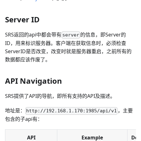
Server ID
SRS返回的api中都会带有
的信息，即Server的
server
ID，用来标识服务器。客户端在获取信息时，必须检查
ServerID是否改变，改变时就是服务器重启，之前所有的
数据都应该作废了。
API Navigation
SRS提供了API的导航，即所有支持的API及描述。
地址是：
，主要
http://192.168.1.170:1985/api/v1
包含的子api有：
API
Example
Des