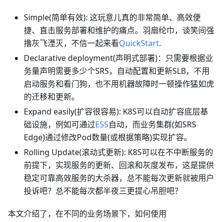
Simple(简单有效): 这玩意儿真的非常简单、高效便
捷、直击服务部署和维护的痛点。羽扇纶巾，谈笑间强
撸灰飞湮灭，不信一起来看
QuickStart
.
Declarative deployment(声明式部署)：只需要根据业
务量声明需要多少个SRS，自动配置和更新SLB，不用
启动服务和看门狗，也不用机器故障时一顿操作猛如虎
的迁移和更新。
Expand easily(扩容很容易): K8S可以自动扩容底层基
础设施，例如可通过
ESS
自动，而业务集群(如SRS
Edge)通过修改Pod数量(或根据策略)实现扩容。
Rolling Update(滚动式更新): K8S可以在不中断服务的
前提下，实现服务的更新、回滚和灰度发布，这是提供
稳定可靠高效服务的大杀器，总不能每次更新就被用户
投诉吧？总不能每次都半夜三更提心吊胆吧？
本文介绍了，在不同的业务场景下，如何使用