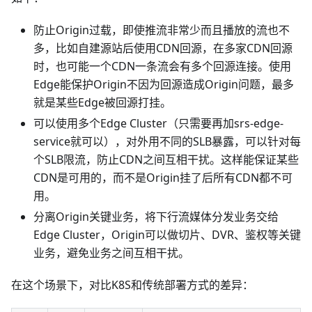
防止Origin过载，即使推流非常少而且播放的流也不
多，比如自建源站后使用CDN回源，在多家CDN回源
时，也可能一个CDN一条流会有多个回源连接。使用
Edge能保护Origin不因为回源造成Origin问题，最多
就是某些Edge被回源打挂。
可以使用多个Edge Cluster（只需要再加srs-edge-
service就可以），对外用不同的SLB暴露，可以针对每
个SLB限流，防止CDN之间互相干扰。这样能保证某些
CDN是可用的，而不是Origin挂了后所有CDN都不可
用。
分离Origin关键业务，将下行流媒体分发业务交给
Edge Cluster，Origin可以做切片、DVR、鉴权等关键
业务，避免业务之间互相干扰。
在这个场景下，对比K8S和传统部署方式的差异：