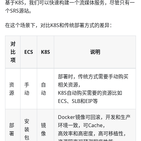
基于K8S，我们可以快速构建一个流媒体服务，尽管只有一
个SRS源站。
在这个场景下，对比K8S和传统部署方式的差异：
对
比
ECS
K8S
说明
项
部署时，传统方式需要手动购买
资
手
自
相关资源，
源
动
动
K8S自动购买需要的资源比如
ECS、SLB和EIP等
Docker镜像可回滚，开发和生产
安
部
镜
环境一致，可Cache，
装
署
像
高效率和高密度，高可移植性，
包