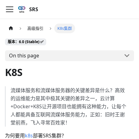
SRS
高级指引
K8s集群
版本：6.0 (Stable) ✅
On this page
K8S
流媒体服务和流媒体服务器的关键差异是什么？高效
的运维能力是其中极其关键的差异之一，云计算
+Docker+K8S让开源项目也能拥有这种能力，让每个
人都能具备互联网流媒体服务能力，正如：旧时王谢
堂前燕，飞入寻常百姓家！
为何要用
k8s
部署SRS集群？