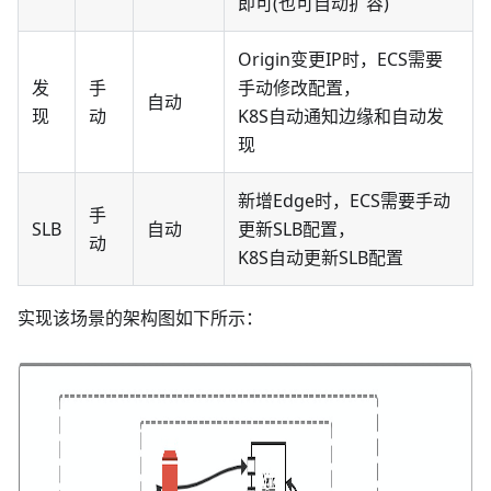
即可(也可自动扩容)
Origin变更IP时，ECS需要
发
手
手动修改配置，
自动
现
动
K8S自动通知边缘和自动发
现
新增Edge时，ECS需要手动
手
SLB
自动
更新SLB配置，
动
K8S自动更新SLB配置
实现该场景的架构图如下所示：