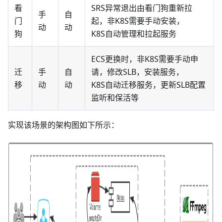
看
SRS异常退出由看门狗重新拉
手
自
门
起，非K8S需要手动安装，
动
动
狗
K8S自动管理和拉起服务
ECS更换时，非K8S需要手动申
迁
手
自
请，修改SLB，安装服务，
移
动
动
K8S自动迁移服务，更新SLB配置
监听和保活等
实现该场景的架构图如下所示：