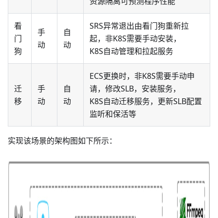
资源隔离可预测程序性能
看
SRS异常退出由看门狗重新拉
手
自
门
起，非K8S需要手动安装，
动
动
狗
K8S自动管理和拉起服务
ECS更换时，非K8S需要手动申
迁
手
自
请，修改SLB，安装服务，
移
动
动
K8S自动迁移服务，更新SLB配置
监听和保活等
实现该场景的架构图如下所示：