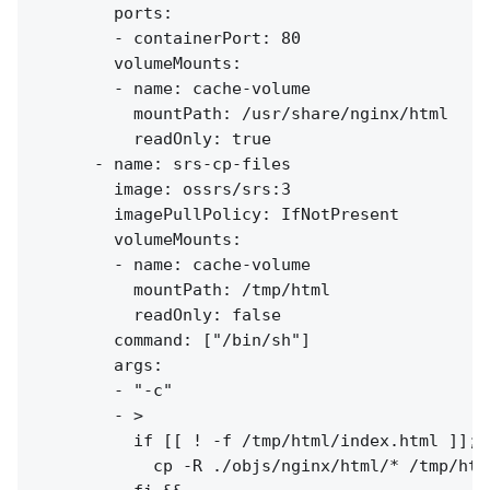
        ports:

        - containerPort: 80

        volumeMounts:

        - name: cache-volume

          mountPath: /usr/share/nginx/html

          readOnly: true

      - name: srs-cp-files

        image: ossrs/srs:3

        imagePullPolicy: IfNotPresent

        volumeMounts:

        - name: cache-volume

          mountPath: /tmp/html

          readOnly: false

        command: ["/bin/sh"]

        args:

        - "-c"

        - >

          if [[ ! -f /tmp/html/index.html ]]; t
            cp -R ./objs/nginx/html/* /tmp/html