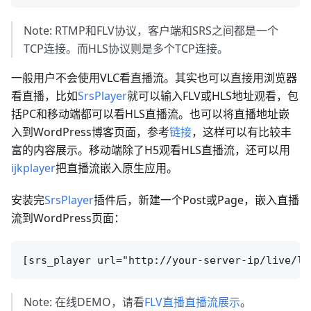
Note: RTMP和FLV协议，客户端和SRS之间都是一个
TCP连接。而HLS协议则是多个TCP连接。
一般用户不会使用VLC看直播流。其实也可以直接用浏览器
看直播，比如
SrsPlayer
就可以输入FLV或HLS地址观看，包
括PC和移动端都可以看HLS直播流。也可以将直播地址嵌
入到WordPress博客页面，参考
链接
，这样可以有比较丰
富的内容展示。移动端除了H5观看HLS直播流，还可以用
ijkplayer
把直播流嵌入原生应用。
安装完
SrsPlayer
插件后，新建一个Post或Page，嵌入直播
流到WordPress页面：
Note: 在线DEMO，请看
FLV直播直播流展示
。