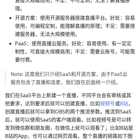
直接大规模商用；不足：不可定制，无法了解直播原
理。
开源方案：使用开源服务器搭建直播平台。好处：容易
使用，可编程定制，能理解直播的原理；不足：需要搭
建服务器，无法大规模使用。
PaaS：使用直播云服务。好处：容易使用，有一定定
制性，可直接大规模商用；不足：需要云账号，可能需
要付费。
Note: 这章我们只介绍SaaS和开源方案，由于PaaS云
服务包含了直播和连麦，我们放在后面统一介绍。
我们在SaaS平台上新建一个直播，不同平台会有审核或其
他要求，达到要求后就可以创建直播，比如
视频号
或
B站
，
创建直播后就可以拿到OBS的两个推流参数。推流到SaaS
后，就可以使用SaaS的客户端观看。比如视频号是可以转
发到微信群和朋友圈，在微信上就可以观看了；比如B站是
B站的App，也可以通过网页观看。整个直播的链路如下图