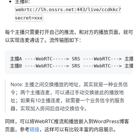
主播B：
webrtc://lh.ossrs.net:443/live/ccdkkc?
secret=xxx
每个主播只需要打开自己的推流，和对方的播放页面，就可
以实现连麦通话了。流传输图如下：
主播A ----WebRTC-----> SRS ----WebRTC---> 主播B

Note: 主播之间交换播放的地址，其实就是一种业务信
令；两个主播连麦，可以通过手动交换彼此的播放地
址；如果有10主播连麦，就需要一个业务信令的服务
器，实现加入房间后自动交换信令。
同样，可以将WebRTC推流和播放嵌入到WordPress博客
页面，参考
链接
，这样可以有比较丰富的内容展示。