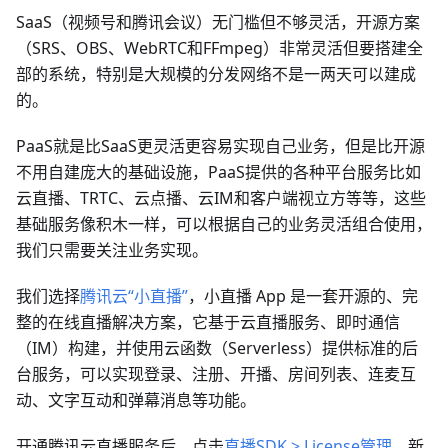
SaaS（视频号和腾讯会议）无门槛但不够灵活，开源方案
（SRS、OBS、WebRTC和FFmpeg）非常灵活但要搭建全
部的系统，特别是大规模的分发网络不是一两天可以建成
的。
PaaS就是比SaaS更灵活更容易实现自己业务，但是比开源
不用自建庞大的基础设施，PaaS提供的各种平台服务比如
云直播、TRTC、云点播、云IM和客户端视立方等等，这些
基础服务像积木一样，可以根据自己的业务灵活组合使用，
我们只需要关注业务实现。
我们选择
腾讯云“小直播”
，小直播 App 是一套开源的、完
整的在线直播解决方案，它基于云直播服务、即时通信
（IM）构建，并使用云函数（Serverless）提供标准的后
台服务，可以实现登录、注册、开播、房间列表、连麦互
动、文字互动和弹幕消息等功能。
开通腾讯云直播服务后，点击
直播SDK > License管理
，新