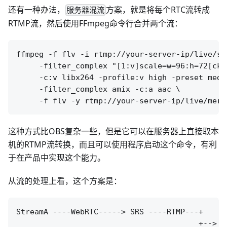
还有一种办法，
方案，就是将每个RTC流转成
服务器混流
RTMP流，然后使用FFmpeg命令行合并两个流：
ffmpeg -f flv -i rtmp://your-server-ip/live/st
     -filter_complex "[1:v]scale=w=96:h=72[cko
     -c:v libx264 -profile:v high -preset mediu
     -filter_complex amix -c:a aac \

这种方式比OBS复杂一些，但是它可以在服务器上直接取本
机的RTMP流转换，而且可以使用程序启动这个命令，有利
于在产品中实现这个能力。
从流的处理上看，这个方案是：
StreamA ----WebRTC-----> SRS ----RTMP---+

                                        +--> 