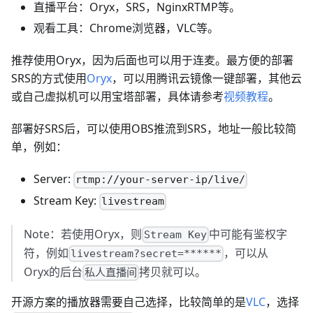
直播平台：Oryx，SRS，NginxRTMP等。
观看工具：Chrome浏览器，VLC等。
推荐使用Oryx，因为后面也可以用于连麦。最方便的部署
SRS的方式使用
Oryx
，可以用腾讯云镜像一键部署，其他云
或自己虚拟机可以用宝塔部署，具体请参考
视频教程
。
部署好SRS后，可以使用OBS推流到SRS，地址一般比较简
单，例如：
Server:
rtmp://your-server-ip/live/
Stream Key:
livestream
Note：若使用Oryx，则
中可能有鉴权字
Stream Key
符，例如
，可以从
livestream?secret=******
Oryx的后台
拷贝就可以。
私人直播间
开源方案的播放器需要自己选择，比较简单的是
VLC
，选择