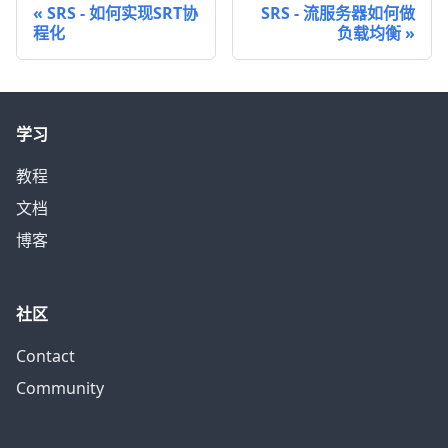
SRS - 如何实现SRT协
SRS - 流服务器如何做
程化
负载均衡
学习
教程
文档
博客
社区
Contact
Community