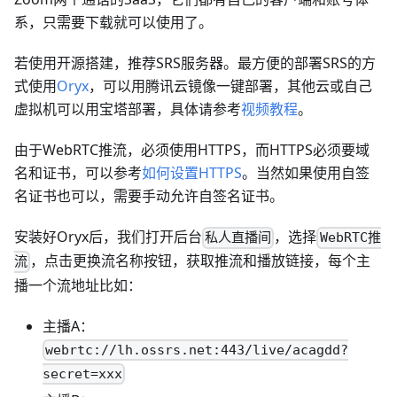
系，只需要下载就可以使用了。
若使用开源搭建，推荐SRS服务器。最方便的部署SRS的方
式使用
Oryx
，可以用腾讯云镜像一键部署，其他云或自己
虚拟机可以用宝塔部署，具体请参考
视频教程
。
由于WebRTC推流，必须使用HTTPS，而HTTPS必须要域
名和证书，可以参考
如何设置HTTPS
。当然如果使用自签
名证书也可以，需要手动允许自签名证书。
安装好Oryx后，我们打开后台
，选择
私人直播间
WebRTC推
，点击更换流名称按钮，获取推流和播放链接，每个主
流
播一个流地址比如：
主播A：
webrtc://lh.ossrs.net:443/live/acagdd?
secret=xxx